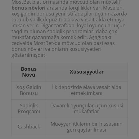
MostBet platformasında mövcud olan müxtəlif
bonus növləri
arasında fərqliliklər var. Məsələn,
xoş gəldin bonusu yeni istifadəçilər üçün nəzərdə
tutulub və ilk depozitdə əlavə vəsait əldə etməyə
imkan verir. Digər tərəfdən, loyal oyunçular üçün
təqdim olunan sadiqlik proqramları daha çox
mükafat qazanmağa kömək edir. Aşağıdakı
cədvəldə MostBet-də mövcud olan bəzi əsas
bonus növləri və onların xüsusiyyətləri
göstərilmişdir:
Bonus
Xüsusiyyətlər
Növü
Xoş Gəldin
İlk depozitdə əlavə vəsait əldə
Bonusu
etmək imkanı
Sadiqlik
Davamlı oyunçular üçün xüsusi
Proqramı
mükafatlar
Müəyyən itkilərin bir hissəsinin
Cashback
geri qaytarılması