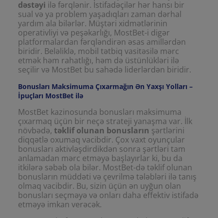
dəstəyi
ilə fərqlənir. İstifadəçilər hər hansı bir
sual və ya problem yaşadıqları zaman dərhal
yardım ala bilərlər. Müştəri xidmətlərinin
operativliyi və peşəkarlığı, MostBet-i digər
platformalardan fərqləndirən əsas amillərdən
biridir. Beləliklə, mobil tətbiq vasitəsilə mərc
etmək həm rahatlığı, həm də üstünlükləri ilə
seçilir və MostBet bu sahədə liderlərdən biridir.
Bonusları Maksimuma Çıxarmağın Ən Yaxşı Yolları –
İpuçları MostBet ilə
MostBet kazinosunda bonusları maksimuma
çıxarmaq üçün bir neçə strateji yanaşma var. İlk
növbədə,
təklif olunan bonusların
şərtlərini
diqqətlə oxumaq vacibdir. Çox vaxt oyunçular
bonusları aktivləşdirdikdən sonra şərtləri tam
anlamadan mərc etməyə başlayırlar ki, bu da
itkilərə səbəb ola bilər. MostBet-də təklif olunan
bonusların müddəti və çevrilmə tələbləri ilə tanış
olmaq vacibdir. Bu, sizin üçün ən uyğun olan
bonusları seçməyə və onları daha effektiv istifadə
etməyə imkan verəcək.