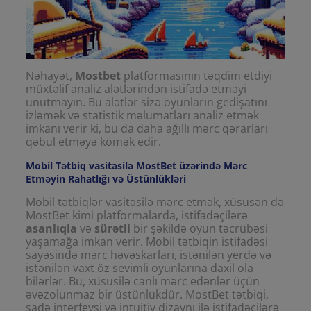
Nəhayət,
Mostbet
platformasının təqdim etdiyi
müxtəlif analiz alətlərindən istifadə etməyi
unutmayın. Bu alətlər sizə oyunların gedişatını
izləmək və statistik məlumatları analiz etmək
imkanı verir ki, bu da daha ağıllı mərc qərarları
qəbul etməyə kömək edir.
Mobil Tətbiq vasitəsilə MostBet üzərində Mərc
Etməyin Rahatlığı və Üstünlükləri
Mobil tətbiqlər vasitəsilə mərc etmək, xüsusən də
MostBet kimi platformalarda, istifadəçilərə
asanlıqla
və
sürətli
bir şəkildə oyun təcrübəsi
yaşamağa imkan verir. Mobil tətbiqin istifadəsi
sayəsində mərc həvəskarları, istənilən yerdə və
istənilən vaxt öz sevimli oyunlarına daxil ola
bilərlər. Bu, xüsusilə canlı mərc edənlər üçün
əvəzolunmaz bir üstünlükdür. MostBet tətbiqi,
sadə interfeysi və intuitiv dizaynı ilə istifadəçilərə