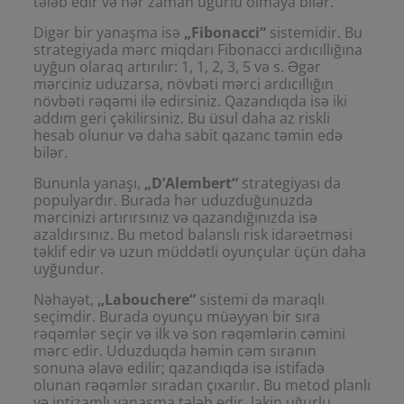
tələb edir və hər zaman uğurlu olmaya bilər.
Digər bir yanaşma isə
„Fibonacci“
sistemidir. Bu
strategiyada mərc miqdarı Fibonacci ardıcıllığına
uyğun olaraq artırılır: 1, 1, 2, 3, 5 və s. Əgər
mərciniz uduzarsa, növbəti mərci ardıcıllığın
növbəti rəqəmi ilə edirsiniz. Qazandıqda isə iki
addım geri çəkilirsiniz. Bu üsul daha az riskli
hesab olunur və daha sabit qazanc təmin edə
bilər.
Bununla yanaşı,
„D’Alembert“
strategiyası da
populyardır. Burada hər uduzduğunuzda
mərcinizi artırırsınız və qazandığınızda isə
azaldırsınız. Bu metod balanslı risk idarəetməsi
təklif edir və uzun müddətli oyunçular üçün daha
uyğundur.
Nəhayət,
„Labouchere“
sistemi də maraqlı
seçimdir. Burada oyunçu müəyyən bir sıra
rəqəmlər seçir və ilk və son rəqəmlərin cəmini
mərc edir. Uduzduqda həmin cəm sıranın
sonuna əlavə edilir; qazandıqda isə istifadə
olunan rəqəmlər sıradan çıxarılır. Bu metod planlı
və intizamlı yanaşma tələb edir, lakin uğurlu