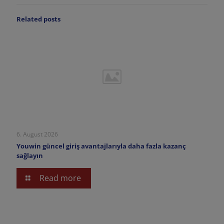
Related posts
6. August 2026
Youwin güncel giriş avantajlarıyla daha fazla kazanç
sağlayın
Read more