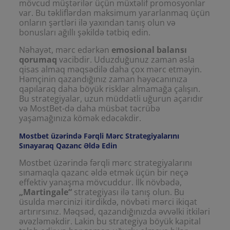
mövcud müştərilər üçün müxtəlif promosyonlar
var. Bu təkliflərdən maksimum yararlanmaq üçün
onların şərtləri ilə yaxından tanış olun və
bonusları ağıllı şəkildə tətbiq edin.
Nəhayət, mərc edərkən
emosional balansı
qorumaq
vacibdir. Uduzduğunuz zaman əsla
qisas almaq məqsədilə daha çox mərc etməyin.
Həmçinin qazandığınız zaman həyəcanınıza
qapılaraq daha böyük risklər almamağa çalışın.
Bu strategiyalar, uzun müddətli uğurun açarıdır
və MostBet-də daha müsbət təcrübə
yaşamağınıza kömək edəcəkdir.
Mostbet üzərində Fərqli Mərc Strategiyalarını
Sınayaraq Qazanc Əldə Edin
Mostbet üzərində fərqli mərc strategiyalarını
sınamaqla qazanc əldə etmək üçün bir neçə
effektiv yanaşma mövcuddur. İlk növbədə,
„Martingale“
strategiyası ilə tanış olun. Bu
üsulda mərcinizi itirdikdə, növbəti mərci ikiqat
artırırsınız. Məqsəd, qazandığınızda əvvəlki itkiləri
əvəzləməkdir. Lakin bu strategiya böyük kapital