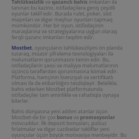
Təhlükəsizlik
və
qazanclı bahis
imkanları ilə
tanınan bu kazino, istifadəçilərə geniş çeşidli
oyunlar təklif edir. Burada rulet, poker, slot
maşınları və digər məşhur oyunları tapmaq
mümkündür. Hər bir oyun, istifadəçinin
maraqlarına və strategiyalarına uyğun olaraq
fərqli qazanc imkanları təqdim edir.
Mostbet
, oyunçuların təhlükəsizliyini ön planda
tutaraq, müasir şifrələmə texnologiyaları ilə
məlumatların qorunmasını təmin edir. Bu,
istifadəçilərin şəxsi və maliyyə məlumatlarının
üçüncü tərəflərdən qorunmasına kömək edir.
Platforma, həmçinin lisenziyalı və sertifikatlı
olması ilə də etibarlılığını təsdiqləyir. Beləliklə,
bahis edərkən Mostbet platformasında
istifadəçilər tam əminliklə və rahatlıqla oynaya
bilərlər.
Bahis dünyasına yeni addım atanlar üçün
Mostbet-də bir çox
bonus
və
promosyonlar
mövcuddur. İlk depozit bonusları, pulsuz
fırlatmalar və digər cazibədar təkliflər yeni
oyunçular üçün böyük motivasiya mənbəyidir. Bu