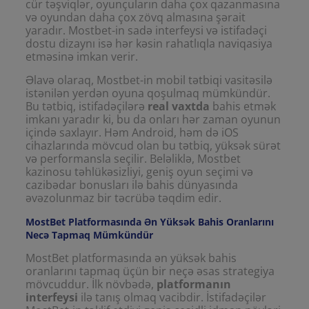
cür təşviqlər, oyunçuların daha çox qazanmasına
və oyundan daha çox zövq almasına şərait
yaradır. Mostbet-in sadə interfeysi və istifadəçi
dostu dizaynı isə hər kəsin rahatlıqla naviqasiya
etməsinə imkan verir.
Əlavə olaraq, Mostbet-in mobil tətbiqi vasitəsilə
istənilən yerdən oyuna qoşulmaq mümkündür.
Bu tətbiq, istifadəçilərə
real vaxtda
bahis etmək
imkanı yaradır ki, bu da onları hər zaman oyunun
içində saxlayır. Həm Android, həm də iOS
cihazlarında mövcud olan bu tətbiq, yüksək sürət
və performansla seçilir. Beləliklə, Mostbet
kazinosu təhlükəsizliyi, geniş oyun seçimi və
cazibədar bonusları ilə bahis dünyasında
əvəzolunmaz bir təcrübə təqdim edir.
MostBet Platformasında Ən Yüksək Bahis Oranlarını
Necə Tapmaq Mümkündür
MostBet platformasında ən yüksək bahis
oranlarını tapmaq üçün bir neçə əsas strategiya
mövcuddur. İlk növbədə,
platformanın
interfeysi
ilə tanış olmaq vacibdir. İstifadəçilər