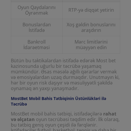
Oyun Qaydalarını
RTP-yə diqqət yetirin
Öyrənmək
Bonuslardan
Xoş gəldin bonuslarını
İstifadə
araşdırın
Bankroll
Mərc limitlərini
İdarəetməsi
müəyyən edin
Bütün bu taktikalardan istifadə edərək Most bet
kazinosunda uğurlu bir təcrübə yaşamaq
mümkündür. Əsas məsələ ağıllı qərarlar vermək
və emosiyalardan uzaq durmaqdır. Unutmayın ki,
hər bir oyun risk daşıyır və məsuliyyətli şəkildə
oynamaq ən yaxşı yanaşmadır.
MostBet Mobil Bahis Tətbiqinin Üstünlükləri ilə
Təcrübə
MostBet mobil bahis tətbiqi, istifadəçilərə
rahat
və əlçatan
oyun təcrübəsi təqdim edir. İlk olaraq,
bu tətbiq geniş oyun çeşidi ilə fərqlənir.
İstifadəçilər futbol, basketbol, tennis və daha bir