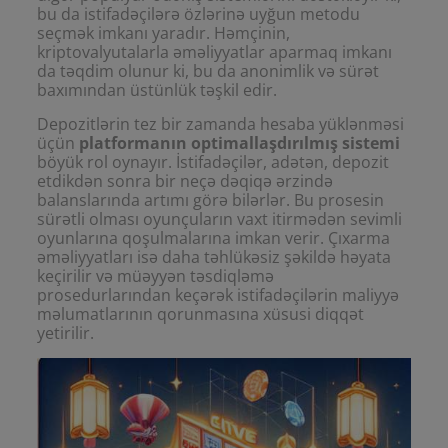
bu da istifadəçilərə özlərinə uyğun metodu
seçmək imkanı yaradır. Həmçinin,
kriptovalyutalarla əməliyyatlar aparmaq imkanı
da təqdim olunur ki, bu da anonimlik və sürət
baxımından üstünlük təşkil edir.
Depozitlərin tez bir zamanda hesaba yüklənməsi
üçün
platformanın optimallaşdırılmış sistemi
böyük rol oynayır. İstifadəçilər, adətən, depozit
etdikdən sonra bir neçə dəqiqə ərzində
balanslarında artımı görə bilərlər. Bu prosesin
sürətli olması oyunçuların vaxt itirmədən sevimli
oyunlarına qoşulmalarına imkan verir. Çıxarma
əməliyyatları isə daha təhlükəsiz şəkildə həyata
keçirilir və müəyyən təsdiqləmə
prosedurlarından keçərək istifadəçilərin maliyyə
məlumatlarının qorunmasına xüsusi diqqət
yetirilir.