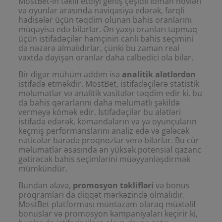
MostBet-in təklif etdiyi geniş çeşidli idman növləri
və oyunlar arasında naviqasiya edərək, fərqli
hadisələr üçün təqdim olunan bahis oranlarını
müqayisə edə bilərlər. Ən yaxşı oranları tapmaq
üçün istifadəçilər həmçinin canlı bahis seçimini
də nəzərə almalıdırlar, çünki bu zaman real
vaxtda dəyişən oranlar daha cəlbedici ola bilər.
Bir digər mühüm addım isə
analitik alətlərdən
istifadə etməkdir. MostBet, istifadəçilərə statistik
məlumatlar və analitik vasitələr təqdim edir ki, bu
da bahis qərarlarını daha məlumatlı şəkildə
verməyə kömək edir. İstifadəçilər bu alətləri
istifadə edərək, komandaların və ya oyunçuların
keçmiş performanslarını analiz edə və gələcək
nəticələr barədə proqnozlar verə bilərlər. Bu cür
məlumatlar əsasında ən yüksək potensial qazanc
gətirəcək bahis seçimlərini müəyyənləşdirmək
mümkündür.
Bundan əlavə,
promosyon təklifləri
və bonus
proqramları da diqqət mərkəzində olmalıdır.
MostBet platforması müntəzəm olaraq müxtəlif
bonuslar və promosyon kampaniyaları keçirir ki,