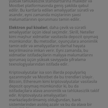
yüksək təhlükəsizlik standartlarına malikdir və
Mostbet platformasında geniş şəkildə qəbul
edilir. Bu kartlarla edilən əməliyyatlar sürətli və
asandır, eyni zamanda müştərinin şəxsi
məlumatlarının qorunması təmin edilir.
Elektron pul kisələri
, daha çevik və sürətli
əməliyyatlar üçün ideal seçimdir. Skrill, Neteller
kimi məşhur xidmətlər vasitəsilə depozit qoymaq
mümkündür. Bu metodlar, oyunçulara anonimlik
təmin edir və əməliyyatların dərhal həyata
keçirilməsinə imkan verir. Eyni zamanda, bu
xidmətlər istifadəçilərin maliyyə məlumatlarını
qorumaq üçün yüksək səviyyədə şifrələmə
texnologiyalarından istifadə edir.
Kriptovalyutalar isə son illərdə populyarlıq
qazanmışdır və Mostbet də bu trendləri izləyir.
Bitcoin, Ethereum kimi kriptovalyutalar vasitəsilə
depozit qoymaq mümkündür ki, bu da
istifadəçilərə əlavə anonimlik və təhlükəsizlik təklif
edir. Kriptovalyuta əməliyyatları
mərkəzləşdirilməmiş olduğundan, bank
sistemlərindən asılılıq azalır və bu da əlavə bir