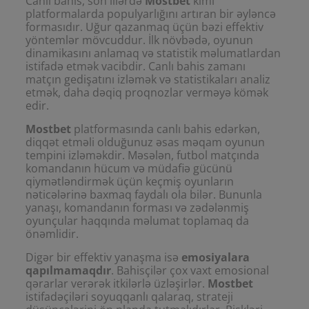
Canlı bahis, son illərdə
Mostbet
kimi
platformalarda populyarlığını artıran bir əyləncə
formasıdır. Uğur qazanmaq üçün bəzi effektiv
yöntemlər mövcuddur. İlk növbədə, oyunun
dinamikasını anlamaq və statistik məlumatlardan
istifadə etmək vacibdir. Canlı bahis zamanı
matçın gedişatını izləmək və statistikaları analiz
etmək, daha dəqiq proqnozlar verməyə kömək
edir.
Mostbet
platformasında canlı bahis edərkən,
diqqət etməli olduğunuz əsas məqam oyunun
tempini izləməkdir. Məsələn, futbol matçında
komandanın hücum və müdafiə gücünü
qiymətləndirmək üçün keçmiş oyunların
nəticələrinə baxmaq faydalı ola bilər. Bununla
yanaşı, komandanın forması və zədələnmiş
oyunçular haqqında məlumat toplamaq da
önəmlidir.
Digər bir effektiv yanaşma isə
emosiyalara
qapılmamaqdır
. Bahisçilər çox vaxt emosional
qərarlar verərək itkilərlə üzləşirlər.
Mostbet
istifadəçiləri soyuqqanlı qalaraq, strateji