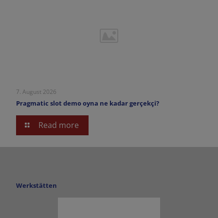
7. August 2026
Pragmatic slot demo oyna ne kadar gerçekçi?
Read more
Werkstätten