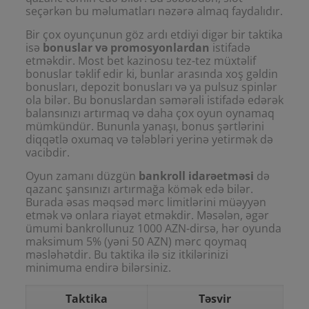
seçərkən bu məlumatları nəzərə almaq faydalıdır.
Bir çox oyunçunun göz ardı etdiyi digər bir taktika
isə
bonuslar və promosyonlardan
istifadə
etməkdir. Most bet kazinosu tez-tez müxtəlif
bonuslar təklif edir ki, bunlar arasında xoş gəldin
bonusları, depozit bonusları və ya pulsuz spinlər
ola bilər. Bu bonuslardan səmərəli istifadə edərək
balansınızı artırmaq və daha çox oyun oynamaq
mümkündür. Bununla yanaşı, bonus şərtlərini
diqqətlə oxumaq və tələbləri yerinə yetirmək də
vacibdir.
Oyun zamanı düzgün
bankroll idarəetməsi
də
qazanc şansınızı artırmağa kömək edə bilər.
Burada əsas məqsəd mərc limitlərini müəyyən
etmək və onlara riayət etməkdir. Məsələn, əgər
ümumi bankrollunuz 1000 AZN-dirsə, hər oyunda
maksimum 5% (yəni 50 AZN) mərc qoymaq
məsləhətdir. Bu taktika ilə siz itkilərinizi
minimuma endirə bilərsiniz.
Taktika
Təsvir