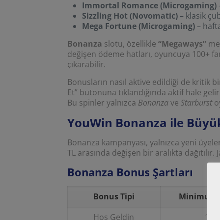
Immortal Romance (Microgaming)
Sizzling Hot (Novomatic)
– klasik çu
Mega Fortune (Microgaming)
– hafta
Bonanza
slotu, özellikle
“Megaways”
mek
değişen ödeme hatları, oyuncuya 100+ far
çıkarabilir.
Bonusların nasıl aktive edildiği de kritik b
Et” butonuna tıklandığında aktif hale geli
Bu spinler yalnızca
Bonanza
ve
Starburst
oy
YouWin Bonanza ile Büyü
Bonanza kampanyası, yalnızca yeni üyelere
TL arasında değişen bir aralıkta dağıtılır.
Bonanza Bonus Şartları
Bonus Tipi
Minimum 
Hoş Geldin
100