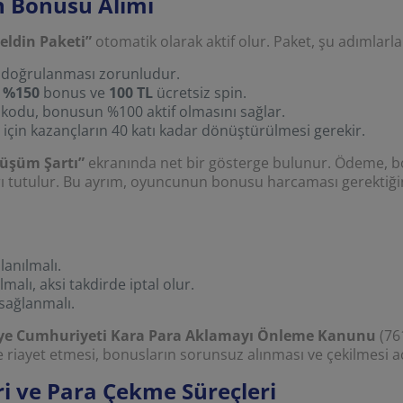
n Bonusu Alımı
eldin Paketi”
otomatik olarak aktif olur. Paket, şu adımlarla 
 doğrulanması zorunludur.
,
%150
bonus ve
100 TL
ücretsiz spin.
odu, bonusun %100 aktif olmasını sağlar.
için kazançların 40 katı kadar dönüştürülmesi gerekir.
üşüm Şartı”
ekranında net bir gösterge bulunur. Ödeme, b
ı tutulur. Bu ayrım, oyuncunun bonusu harcaması gerektiği
lanılmalı.
lmalı, aksi takdirde iptal olur.
sağlanmalı.
ye Cumhuriyeti Kara Para Aklamayı Önleme Kanunu
(761
 riayet etmesi, bonusların sorunsuz alınması ve çekilmesi 
 ve Para Çekme Süreçleri