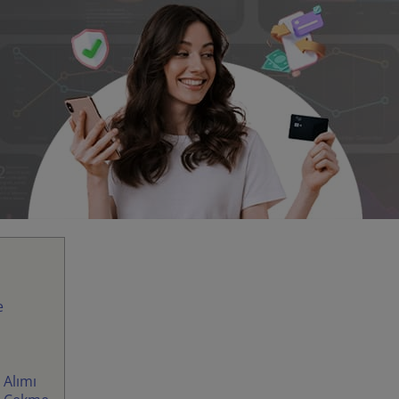
e
 Alımı