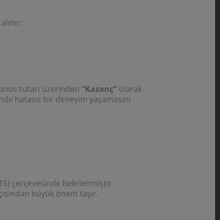
alınır:
onus tutarı üzerinden
“Kazanç”
olarak
nde hatasız bir deneyim yaşamasını
5) çerçevesinde belirlenmiştir.
açısından büyük önem taşır.