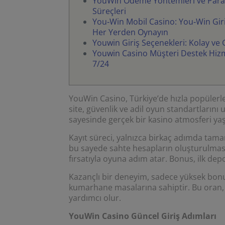
YouWin Ödeme Yöntemleri ve Par
Süreçleri
You‑Win Mobil Casino: You‑Win Giri
Her Yerden Oynayın
Youwin Giriş Seçenekleri: Kolay ve 
Youwin Casino Müşteri Destek Hizm
7/24
YouWin Casino, Türkiye’de hızla popülerl
site, güvenlik ve adil oyun standartlarını
sayesinde gerçek bir kasino atmosferi yaş
Kayıt süreci, yalnızca birkaç adımda tam
bu sayede sahte hesapların oluşturulması
fırsatıyla oyuna adım atar. Bonus, ilk dep
Kazançlı bir deneyim, sadece yüksek bonus
kumarhane masalarına sahiptir. Bu oran,
yardımcı olur.
YouWin Casino Güncel Giriş Adımları